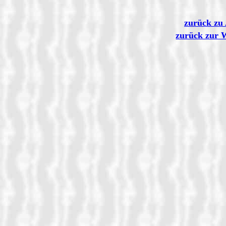
zurück zu 
zurück zur 