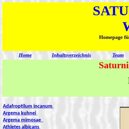
SATU
Homepage für
Home
Inhaltsverzeichnis
Team
Saturni
Adafroptilum incanum
Argema kuhnei
Argema mimosae
Athletes albicans