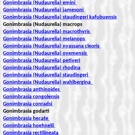
Gonimbrasia (Nudaurelia) emini
Gonimbrasia (Nudaurelia) jamesoni
Gonimbrasia (Nudaurelia) staudingeri kafubuensis
Gonimbrasia (Nudaurelia) macrops
Gonimbrasia (Nudaurelia) macrothyris
Gonimbrasia (Nudaurelia) melanops
Gonimbrasia (Nudaurelia) nyassana cleoris
Gonimbrasia (Nudaurelia) oyemensis
Gonimbrasia (Nudaurelia) petiveri
Gonimbrasia (Nudaurelia) rhodina
Gonimbrasia (Nudaurelia) staudingeri
Gonimbrasia (Nudaurelia) wahlbergina
Gonimbrasia anthinoides
Gonimbrasia congolensis
Gonimbrasia conradsi
Gonimbrasia godarti
Gonimbrasia hecate
Gonimbrasia hoehnelii
Gonimbrasia rectilineata