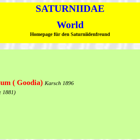
SATURNIIDAE
World
Homepage für den Saturniidenfreund
um ( Goodia)
Karsch 1896
z 1881)