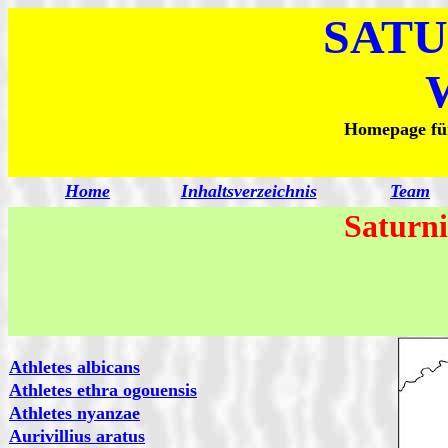
SATU
Homepage für
Home
Inhaltsverzeichnis
Team
Saturni
Athletes albicans
Athletes ethra ogouensis
Athletes nyanzae
Aurivillius aratus