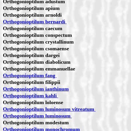
Orthogonioptilum adustum
Orthogonioptilum apium
Orthogonioptilum arnoldi
Orthogonioptilum bernardi
Orthogonioptilum caecum
Orthogonioptilum conspectum
Orthogonioptilum crystallinum
Orthogonioptilum csomaense
Orthogonioptilum dargei
Orthogonioptilum diabolicum
Orthogonioptilum emmanuellae
Orthogonioptilum fang
Orthogonioptilum filippii
Orthogonioptilum ianthinum
Orthogonioptilum kahli
Orthogonioptilum loloense
Orthogonioptilum luminosum vitreatum
Orthogonioptilum luminosum
Orthogonioptilum modestum
Orthogonioptilum monochromum