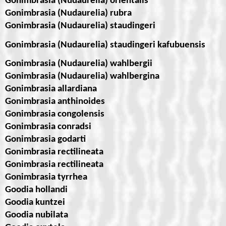
Gonimbrasia (Nudaurelia) orientalis
Gonimbrasia (Nudaurelia) rubra
Gonimbrasia (Nudaurelia) staudingeri
Gonimbrasia (Nudaurelia) staudingeri kafubuensis
Gonimbrasia (Nudaurelia) wahlbergii
Gonimbrasia (Nudaurelia) wahlbergina
Gonimbrasia allardiana
Gonimbrasia anthinoides
Gonimbrasia congolensis
Gonimbrasia conradsi
Gonimbrasia godarti
Gonimbrasia rectilineata
Gonimbrasia rectilineata
Gonimbrasia tyrrhea
Goodia hollandi
Goodia kuntzei
Goodia nubilata