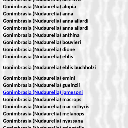
Gonimbrasia (Nudaurelia) alopia
Gonimbrasia (Nudaurelia) anna
Gonimbrasia (Nudaurelia) anna allardi
Gonimbrasia (Nudaurelia) anna allardi
Gonimbrasia (Nudaurelia) anthina
Gonimbrasia (Nudaurelia) bouvieri
Gonimbrasia (Nudaurelia) dione
Gonimbrasia (Nudaurelia) eblis
Gonimbrasia (Nudaurelia) eblis buchholzi
Gonimbrasia (Nudaurelia) emini
Gonimbrasia (Nudaurelia) gueinzii
Gonimbrasia (Nudaurelia) jamesoni
Gonimbrasia (Nudaurelia) macrops
Gonimbrasia (Nudaurelia) macrothyris
Gonimbrasia (Nudaurelia) melanops
Gonimbrasia (Nudaurelia) nyassana