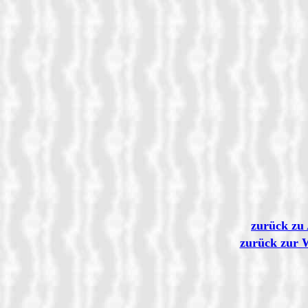
zurück zu 
zurück zur 