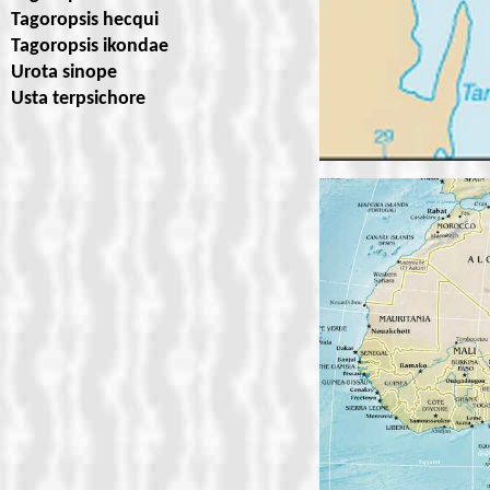
Tagoropsis hecqui
Tagoropsis ikondae
Urota sinope
Usta terpsichore